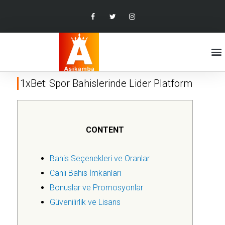
1xBet: Spor Bahislerinde Lider Platform
CONTENT
Bahis Seçenekleri ve Oranlar
Canlı Bahis İmkanları
Bonuslar ve Promosyonlar
Güvenilirlik ve Lisans