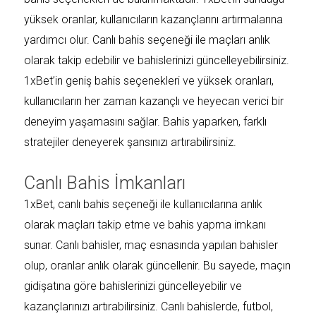
yüksek oranlar, kullanıcıların kazançlarını artırmalarına
yardımcı olur. Canlı bahis seçeneği ile maçları anlık
olarak takip edebilir ve bahislerinizi güncelleyebilirsiniz.
1xBet’in geniş bahis seçenekleri ve yüksek oranları,
kullanıcıların her zaman kazançlı ve heyecan verici bir
deneyim yaşamasını sağlar. Bahis yaparken, farklı
stratejiler deneyerek şansınızı artırabilirsiniz.
Canlı Bahis İmkanları
1xBet, canlı bahis seçeneği ile kullanıcılarına anlık
olarak maçları takip etme ve bahis yapma imkanı
sunar. Canlı bahisler, maç esnasında yapılan bahisler
olup, oranlar anlık olarak güncellenir. Bu sayede, maçın
gidişatına göre bahislerinizi güncelleyebilir ve
kazançlarınızı artırabilirsiniz. Canlı bahislerde, futbol,