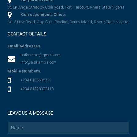
35 LK Anga Street by Odili Road, Port Harcourt, Rivers State Nigeria
Correspondents Office:
No. 5 New Road, Opp Shell Pipeline, Bonny Island, Rivers State Nigeria
CONTACT DETAILS
Email Addresses
asikamba@gmail.com;
info@asikamba.com
Mobile Numbers
+234 8106685779
+234 81220022110
LEAVE US A MESSAGE