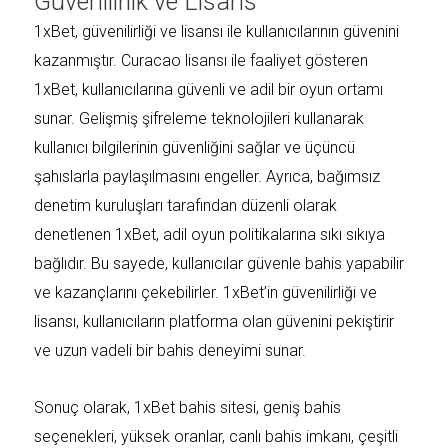
Güvenilirlik ve Lisans
1xBet, güvenilirliği ve lisansı ile kullanıcılarının güvenini
kazanmıştır. Curacao lisansı ile faaliyet gösteren
1xBet, kullanıcılarına güvenli ve adil bir oyun ortamı
sunar. Gelişmiş şifreleme teknolojileri kullanarak
kullanıcı bilgilerinin güvenliğini sağlar ve üçüncü
şahıslarla paylaşılmasını engeller. Ayrıca, bağımsız
denetim kuruluşları tarafından düzenli olarak
denetlenen 1xBet, adil oyun politikalarına sıkı sıkıya
bağlıdır. Bu sayede, kullanıcılar güvenle bahis yapabilir
ve kazançlarını çekebilirler. 1xBet’in güvenilirliği ve
lisansı, kullanıcıların platforma olan güvenini pekiştirir
ve uzun vadeli bir bahis deneyimi sunar.
Sonuç olarak, 1xBet bahis sitesi, geniş bahis
seçenekleri, yüksek oranlar, canlı bahis imkanı, çeşitli