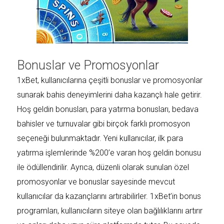
Bonuslar ve Promosyonlar
1xBet, kullanıcılarına çeşitli bonuslar ve promosyonlar
sunarak bahis deneyimlerini daha kazançlı hale getirir.
Hoş geldin bonusları, para yatırma bonusları, bedava
bahisler ve turnuvalar gibi birçok farklı promosyon
seçeneği bulunmaktadır. Yeni kullanıcılar, ilk para
yatırma işlemlerinde %200’e varan hoş geldin bonusu
ile ödüllendirilir. Ayrıca, düzenli olarak sunulan özel
promosyonlar ve bonuslar sayesinde mevcut
kullanıcılar da kazançlarını artırabilirler. 1xBet’in bonus
programları, kullanıcıların siteye olan bağlılıklarını artırır