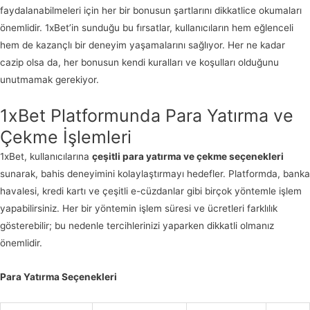
faydalanabilmeleri için her bir bonusun şartlarını dikkatlice okumaları
önemlidir. 1xBet’in sunduğu bu fırsatlar, kullanıcıların hem eğlenceli
hem de kazançlı bir deneyim yaşamalarını sağlıyor. Her ne kadar
cazip olsa da, her bonusun kendi kuralları ve koşulları olduğunu
unutmamak gerekiyor.
1xBet Platformunda Para Yatırma ve
Çekme İşlemleri
1xBet, kullanıcılarına
çeşitli para yatırma ve çekme seçenekleri
sunarak, bahis deneyimini kolaylaştırmayı hedefler. Platformda, banka
havalesi, kredi kartı ve çeşitli e-cüzdanlar gibi birçok yöntemle işlem
yapabilirsiniz. Her bir yöntemin işlem süresi ve ücretleri farklılık
gösterebilir; bu nedenle tercihlerinizi yaparken dikkatli olmanız
önemlidir.
Para Yatırma Seçenekleri