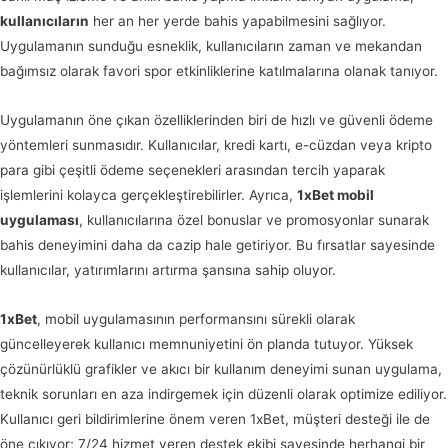
kullanıcıların
her an her yerde bahis yapabilmesini sağlıyor.
Uygulamanın sunduğu esneklik, kullanıcıların zaman ve mekandan
bağımsız olarak favori spor etkinliklerine katılmalarına olanak tanıyor.
Uygulamanın öne çıkan özelliklerinden biri de hızlı ve güvenli ödeme
yöntemleri sunmasıdır. Kullanıcılar, kredi kartı, e-cüzdan veya kripto
para gibi çeşitli ödeme seçenekleri arasından tercih yaparak
işlemlerini kolayca gerçekleştirebilirler. Ayrıca,
1xBet mobil
uygulaması
, kullanıcılarına özel bonuslar ve promosyonlar sunarak
bahis deneyimini daha da cazip hale getiriyor. Bu fırsatlar sayesinde
kullanıcılar, yatırımlarını artırma şansına sahip oluyor.
1xBet
, mobil uygulamasının performansını sürekli olarak
güncelleyerek kullanıcı memnuniyetini ön planda tutuyor. Yüksek
çözünürlüklü grafikler ve akıcı bir kullanım deneyimi sunan uygulama,
teknik sorunları en aza indirgemek için düzenli olarak optimize ediliyor.
Kullanıcı geri bildirimlerine önem veren 1xBet, müşteri desteği ile de
öne çıkıyor; 7/24 hizmet veren destek ekibi sayesinde herhangi bir