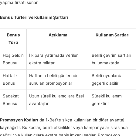
yapma fırsatı sunar.
Bonus Türleri ve Kullanım Şartları
Bonus
Açıklama
Kullanım Şartları
Türü
Hoş Geldin
İlk para yatırmada verilen
Belirli çevrim şartları
Bonusu
ekstra miktar
bulunmaktadır
Haftalık
Haftanın belirli günlerinde
Belirli oyunlarda
Bonus
sunulan promosyonlar
geçerli olabilir
Sadakat
Uzun süreli kullanıcılara özel
Sürekli kullanım
Bonusu
avantajlar
gerektirir
Promosyon Kodları
da 1xBet’te sıkça kullanılan bir diğer avantaj
kaynağıdır. Bu kodlar, belirli etkinlikler veya kampanyalar sırasında
dağıtılır ve kullanıcılara ekstra bahis imkanı sağlar. Promosyon