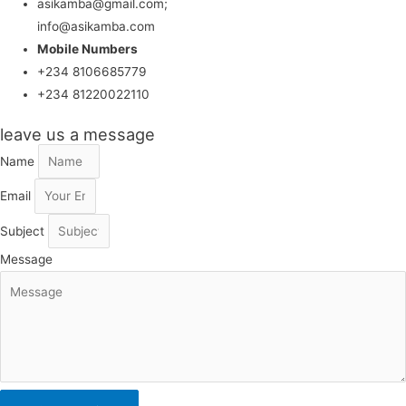
asikamba@gmail.com;
info@asikamba.com
Mobile Numbers
+234 8106685779
+234 81220022110
leave us a message
Name
Email
Subject
Message