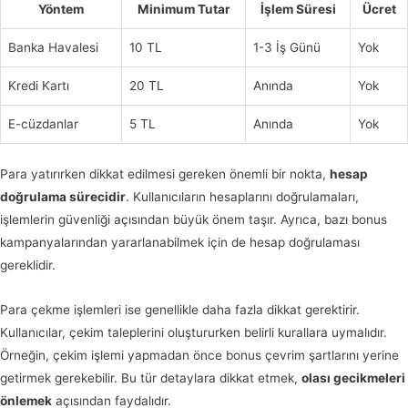
Yöntem
Minimum Tutar
İşlem Süresi
Ücret
Banka Havalesi
10 TL
1-3 İş Günü
Yok
Kredi Kartı
20 TL
Anında
Yok
E-cüzdanlar
5 TL
Anında
Yok
Para yatırırken dikkat edilmesi gereken önemli bir nokta,
hesap
doğrulama sürecidir
. Kullanıcıların hesaplarını doğrulamaları,
işlemlerin güvenliği açısından büyük önem taşır. Ayrıca, bazı bonus
kampanyalarından yararlanabilmek için de hesap doğrulaması
gereklidir.
Para çekme işlemleri ise genellikle daha fazla dikkat gerektirir.
Kullanıcılar, çekim taleplerini oluştururken belirli kurallara uymalıdır.
Örneğin, çekim işlemi yapmadan önce bonus çevrim şartlarını yerine
getirmek gerekebilir. Bu tür detaylara dikkat etmek,
olası gecikmeleri
önlemek
açısından faydalıdır.