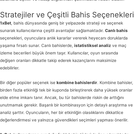
Stratejiler ve Çeşitli Bahis Seçenekleri
1xBet
, bahis dünyasında geniş bir yelpazede strateji ve seçenek
sunarak kullanıcılarına çeşitli avantajlar sağlamaktadır.
Canlı bahis
seçenekleri, oyunculara anlık kararlar vererek heyecanı doruklarda
yaşama fırsatı sunar. Canlı bahislerde,
istatistiksel analiz
ve maç
izleme becerileri büyük önem taşır. Kullanıcılar, oyun sırasında
değişen oranları dikkatle takip ederek kazançlarını maksimize
edebilirler.
Bir diğer popüler seçenek ise
kombine bahislerdir
. Kombine bahisler,
birden fazla etkinliği tek bir kuponda birleştirerek daha yüksek oranlar
elde etme imkanı tanır. Ancak, bu tür bahislerde riskin de arttığını
unutmamak gerekir. Başarılı bir kombinasyon için detaylı araştırma ve
analiz şarttır. Oyuncuların, her bir etkinliğin olasılıklarını dikkatlice
değerlendirmesi ve yalnızca güvendikleri seçimleri yapması önerilir.