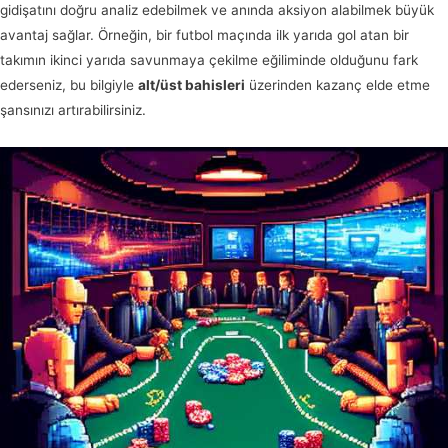
gidişatını doğru analiz edebilmek ve anında aksiyon alabilmek büyük
avantaj sağlar. Örneğin, bir futbol maçında ilk yarıda gol atan bir
takımın ikinci yarıda savunmaya çekilme eğiliminde olduğunu fark
ederseniz, bu bilgiyle
alt/üst bahisleri
üzerinden kazanç elde etme
şansınızı artırabilirsiniz.