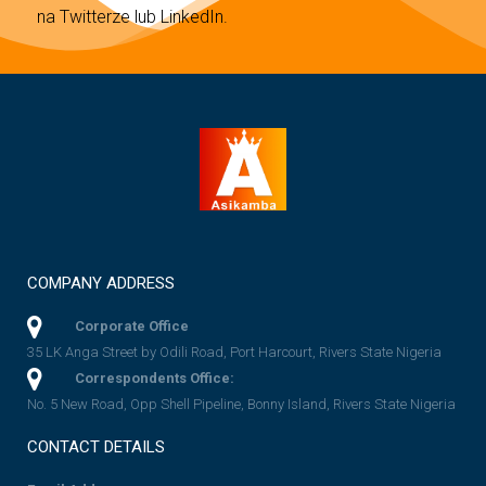
na Twitterze lub LinkedIn.
COMPANY ADDRESS
Corporate Office
35 LK Anga Street by Odili Road, Port Harcourt, Rivers State Nigeria
Correspondents Office:
No. 5 New Road, Opp Shell Pipeline, Bonny Island, Rivers State Nigeria
CONTACT DETAILS