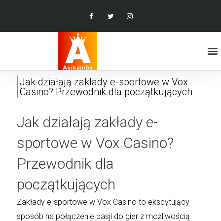
Jak działają zakłady e-sportowe w Vox
Casino? Przewodnik dla początkujących
Jak działają zakłady e-
sportowe w Vox Casino?
Przewodnik dla
początkujących
Zakłady e-sportowe w Vox Casino to ekscytujący
sposób na połączenie pasji do gier z możliwością