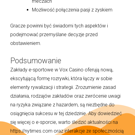
meczach
Możliwość połączenia pasji z zyskiem
Gracze powinni być świadomi tych aspektów i
podejmować przemyślane decyzje przed
obstawieniem.
Podsumowanie
Zakłady e-sportowe w Vox Casino oferują nową,
ekscytującą formę rozrywki, która łączy w sobie
elementy rywalizacji i strategii. Zrozumienie zasad
działania, rodzajów zakładów oraz zwrócenie uwagi
na ryzyka związane z hazardem, są niezbędne do
osiągnięcia sukcesu w tej dziedzinie. Aby dowiedzieć
się więcej o e-sporcie, warto śledzić aktualności na
https://nytimes.com oraz interakcje ze społecznością