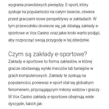
wygrania prawdziwych pieniędzy. E-sport, który
zyskuje na popularności na całym świecie, otwiera
przed graczami nowe perspektywy w zakładach. W
tym przewodniku dowiecie się, jak działają zakłady e-
sportowe w Vox Casino oraz jakie kroki warto podjąć,
aby rozpocząć swoją przygodę w tej dziedzinie.
Czym są zakłady e-sportowe?
Zakłady e-sportowe to forma zakładów, w której
gracze obstawiają wyniki meczów lub turniejów w
grach komputerowych. Zakłady te zyskują na
popularności, ponieważ e-sport stał się globalnym
fenomenem, przyciągającym miliony widzów i graczy.
W Vox Casino zakłady e-sportowe obejmują wiele
dyscyplin, takich jak: