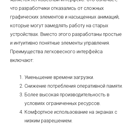
что разработчики отказались от сложных
графических элементов и насыщенных анимаций,
которые могут замедлять работу на старых
устройствах. Вместо этого разработаны простые
и интуитивно понятные элементы управления.
Преимущества легковесного интерфейса
включают:
Уменьшение времени загрузки.
Снижение потребления оперативной памяти.
Более высокая производительность в
условиях ограниченных ресурсов.
Комфортное использование на экранах с
низким разрешением.