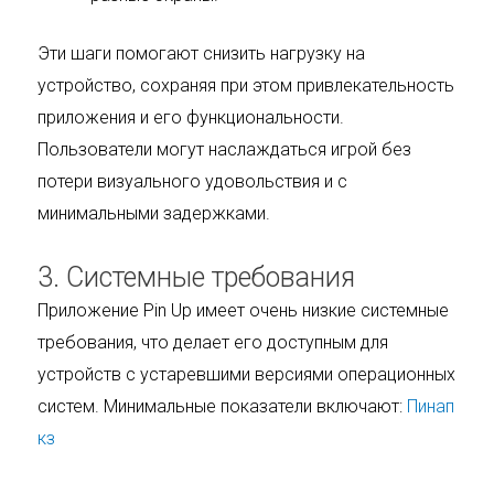
Эти шаги помогают снизить нагрузку на
устройство, сохраняя при этом привлекательность
приложения и его функциональности.
Пользователи могут наслаждаться игрой без
потери визуального удовольствия и с
минимальными задержками.
3. Системные требования
Приложение Pin Up имеет очень низкие системные
требования, что делает его доступным для
устройств с устаревшими версиями операционных
систем. Минимальные показатели включают:
Пинап
кз