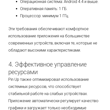
Операционная система: Android 4.4 и выше.
Оперативная память: 1 ГБ.
Процессор: минимум 1 ГГц.
Эти требования обеспечивают комфортное
использование приложения на большинстве
современных устройств, включая те, которые не
обладают высокими характеристиками.
4. Эффективное управление
ресурсами
Pin Up также оптимизировал использование
системных ресурсов, что способствует
стабильной работе на слабых устройствах.
Приложение автоматически регулирует качество
графики и загружает только необходимые