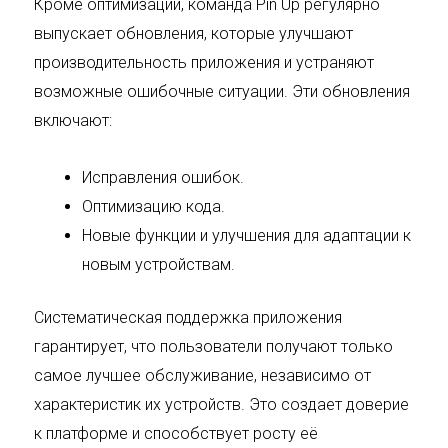
Кроме оптимизации, команда Pin Up регулярно
выпускает обновления, которые улучшают
производительность приложения и устраняют
возможные ошибочные ситуации. Эти обновления
включают:
Исправления ошибок.
Оптимизацию кода.
Новые функции и улучшения для адаптации к
новым устройствам.
Систематическая поддержка приложения
гарантирует, что пользователи получают только
самое лучшее обслуживание, независимо от
характеристик их устройств. Это создает доверие
к платформе и способствует росту её