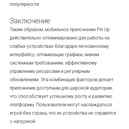
популярности.
Заключение
Таким образом, мобильное приложение Pin Up
действительно оптимизировано для работы на
слабых устройствах благодаря легковесному
интерфейсу, оптимизации графики, низким
системным требованиям, эффективному
управлению ресурсами и регулярным
обновлениям. Эта комбинация факторов делает
приложение доступным для широкой аудитории,
что способствует успешному росту и развитию
платформы. Пользователи могут наслаждаться
игрой без страха, что их устройства не справятся
с нагрузкой.