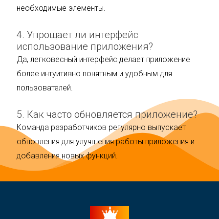
необходимые элементы.
4. Упрощает ли интерфейс
использование приложения?
Да, легковесный интерфейс делает приложение
более интуитивно понятным и удобным для
пользователей.
5. Как часто обновляется приложение?
Команда разработчиков регулярно выпускает
обновления для улучшения работы приложения и
добавления новых функций.