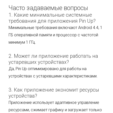
Часто задаваемые вопросы
1. Какие минимальные системные
требования для приложения Pin Up?
Минимальные требования включают Android 4.4, 1
ГБ оперативной памяти и процессор с частотой
минимум 1 ГГц.
2. Может ли приложение работать на
устаревших устройствах?
Да, Pin Up оптимизировано для работы на
устройствах с устаревшими характеристиками.
3. Как приложение экономит ресурсы
устройства?
Приложение использует адаптивное управление
ресурсами, сжимает графику и загружает только