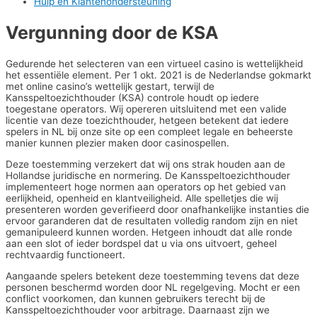
Hulp en Klantenondersteuning
Vergunning door de KSA
Gedurende het selecteren van een virtueel casino is wettelijkheid
het essentiële element. Per 1 okt. 2021 is de Nederlandse gokmarkt
met online casino’s wettelijk gestart, terwijl de
Kansspeltoezichthouder (KSA) controle houdt op iedere
toegestane operators. Wij opereren uitsluitend met een valide
licentie van deze toezichthouder, hetgeen betekent dat iedere
spelers in NL bij onze site op een compleet legale en beheerste
manier kunnen plezier maken door casinospellen.
Deze toestemming verzekert dat wij ons strak houden aan de
Hollandse juridische en normering. De Kansspeltoezichthouder
implementeert hoge normen aan operators op het gebied van
eerlijkheid, openheid en klantveiligheid. Alle spelletjes die wij
presenteren worden geverifieerd door onafhankelijke instanties die
ervoor garanderen dat de resultaten volledig random zijn en niet
gemanipuleerd kunnen worden. Hetgeen inhoudt dat alle ronde
aan een slot of ieder bordspel dat u via ons uitvoert, geheel
rechtvaardig functioneert.
Aangaande spelers betekent deze toestemming tevens dat deze
personen beschermd worden door NL regelgeving. Mocht er een
conflict voorkomen, dan kunnen gebruikers terecht bij de
Kansspeltoezichthouder voor arbitrage. Daarnaast zijn we