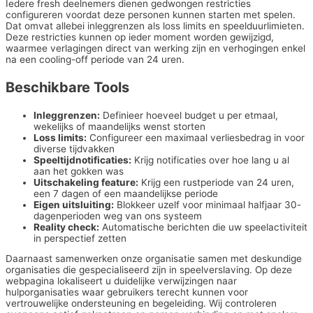
Iedere fresh deelnemers dienen gedwongen restricties
configureren voordat deze personen kunnen starten met spelen.
Dat omvat allebei inleggrenzen als loss limits en speelduurlimieten.
Deze restricties kunnen op ieder moment worden gewijzigd,
waarmee verlagingen direct van werking zijn en verhogingen enkel
na een cooling-off periode van 24 uren.
Beschikbare Tools
Inleggrenzen:
Definieer hoeveel budget u per etmaal,
wekelijks of maandelijks wenst storten
Loss limits:
Configureer een maximaal verliesbedrag in voor
diverse tijdvakken
Speeltijdnotificaties:
Krijg notificaties over hoe lang u al
aan het gokken was
Uitschakeling feature:
Krijg een rustperiode van 24 uren,
een 7 dagen of een maandelijkse periode
Eigen uitsluiting:
Blokkeer uzelf voor minimaal halfjaar 30-
dagenperioden weg van ons systeem
Reality check:
Automatische berichten die uw speelactiviteit
in perspectief zetten
Daarnaast samenwerken onze organisatie samen met deskundige
organisaties die gespecialiseerd zijn in speelverslaving. Op deze
webpagina lokaliseert u duidelijke verwijzingen naar
hulporganisaties waar gebruikers terecht kunnen voor
vertrouwelijke ondersteuning en begeleiding. Wij controleren