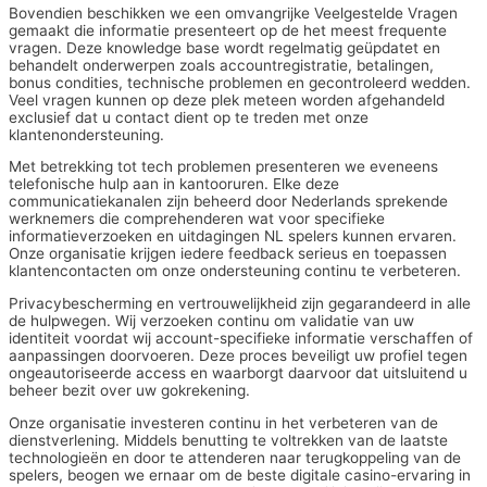
Bovendien beschikken we een omvangrijke Veelgestelde Vragen
gemaakt die informatie presenteert op de het meest frequente
vragen. Deze knowledge base wordt regelmatig geüpdatet en
behandelt onderwerpen zoals accountregistratie, betalingen,
bonus condities, technische problemen en gecontroleerd wedden.
Veel vragen kunnen op deze plek meteen worden afgehandeld
exclusief dat u contact dient op te treden met onze
klantenondersteuning.
Met betrekking tot tech problemen presenteren we eveneens
telefonische hulp aan in kantooruren. Elke deze
communicatiekanalen zijn beheerd door Nederlands sprekende
werknemers die comprehenderen wat voor specifieke
informatieverzoeken en uitdagingen NL spelers kunnen ervaren.
Onze organisatie krijgen iedere feedback serieus en toepassen
klantencontacten om onze ondersteuning continu te verbeteren.
Privacybescherming en vertrouwelijkheid zijn gegarandeerd in alle
de hulpwegen. Wij verzoeken continu om validatie van uw
identiteit voordat wij account-specifieke informatie verschaffen of
aanpassingen doorvoeren. Deze proces beveiligt uw profiel tegen
ongeautoriseerde access en waarborgt daarvoor dat uitsluitend u
beheer bezit over uw gokrekening.
Onze organisatie investeren continu in het verbeteren van de
dienstverlening. Middels benutting te voltrekken van de laatste
technologieën en door te attenderen naar terugkoppeling van de
spelers, beogen we ernaar om de beste digitale casino-ervaring in