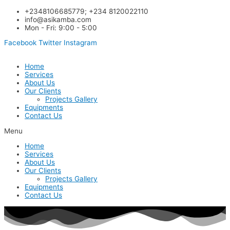
Skip
+2348106685779; +234 8120022110
to
info@asikamba.com
content
Mon - Fri: 9:00 - 5:00
Facebook
Twitter
Instagram
Home
Services
About Us
Our Clients
Projects Gallery
Equipments
Contact Us
Menu
Home
Services
About Us
Our Clients
Projects Gallery
Equipments
Contact Us