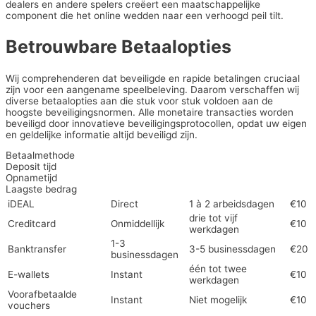
dealers en andere spelers creëert een maatschappelijke
component die het online wedden naar een verhoogd peil tilt.
Betrouwbare Betaalopties
Wij comprehenderen dat beveiligde en rapide betalingen cruciaal
zijn voor een aangename speelbeleving. Daarom verschaffen wij
diverse betaalopties aan die stuk voor stuk voldoen aan de
hoogste beveiligingsnormen. Alle monetaire transacties worden
beveiligd door innovatieve beveiligingsprotocollen, opdat uw eigen
en geldelijke informatie altijd beveiligd zijn.
Betaalmethode
Deposit tijd
Opnametijd
Laagste bedrag
iDEAL
Direct
1 à 2 arbeidsdagen
€10
drie tot vijf
Creditcard
Onmiddellijk
€10
werkdagen
1-3
Banktransfer
3-5 businessdagen
€20
businessdagen
één tot twee
E-wallets
Instant
€10
werkdagen
Voorafbetaalde
Instant
Niet mogelijk
€10
vouchers