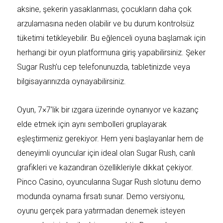
aksine, şekerin yasaklanması, çocukların daha çok
arzulamasına neden olabilir ve bu durum kontrolsüz
tüketimi tetikleyebilir. Bu eğlenceli oyuna başlamak için
herhangi bir oyun platformuna giriş yapabilirsiniz. Şeker
Sugar Rush’u cep telefonunuzda, tabletinizde veya
bilgisayarınızda oynayabilirsiniz.
Oyun, 7×7’lik bir ızgara üzerinde oynanıyor ve kazanç
elde etmek için aynı sembolleri gruplayarak
eşleştirmeniz gerekiyor. Hem yeni başlayanlar hem de
deneyimli oyuncular için ideal olan Sugar Rush, canlı
grafikleri ve kazandıran özellikleriyle dikkat çekiyor.
Pinco Casino, oyuncularına Sugar Rush slotunu demo
modunda oynama fırsatı sunar. Demo versiyonu,
oyunu gerçek para yatırmadan denemek isteyen