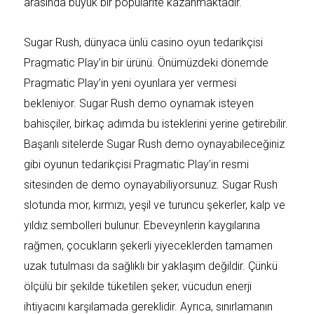
arasında büyük bir popülarite kazanmaktadır.
Sugar Rush, dünyaca ünlü casino oyun tedarikçisi
Pragmatic Play’in bir ürünü. Önümüzdeki dönemde
Pragmatic Play’in yeni oyunlara yer vermesi
bekleniyor. Sugar Rush demo oynamak isteyen
bahisçiler, birkaç adımda bu isteklerini yerine getirebilir.
Başarılı sitelerde Sugar Rush demo oynayabileceğiniz
gibi oyunun tedarikçisi Pragmatic Play’in resmi
sitesinden de demo oynayabiliyorsunuz. Sugar Rush
slotunda mor, kırmızı, yeşil ve turuncu şekerler, kalp ve
yıldız sembolleri bulunur. Ebeveynlerin kaygılarına
rağmen, çocukların şekerli yiyeceklerden tamamen
uzak tutulması da sağlıklı bir yaklaşım değildir. Çünkü
ölçülü bir şekilde tüketilen şeker, vücudun enerji
ihtiyacını karşılamada gereklidir. Ayrıca, sınırlamanın