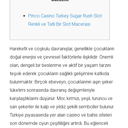
Pinco Casino Turkey Sugar Rush Slot:
Renkli ve Tatlı Bir Slot Macerası
Hareketli ve coşkulu davranışlar, genellikle çocukların
doğal enerjisi ve çevresel faktörlerle ilişkilidir. Önemli
olan, dengeli bir beslenme ve aktif bir yaşam tarzını
teşvik ederek çocukların sağlıklı gelişimine katkıda
bulunmaktır. Birçok ebeveyn, çocuklarının aşırı şeker
tüketimi sonrasında davranış değişimleriyle
karşılaştıklarını düşünür. Mor, kırmızı, yeşil, turuncu ve
sarı şekerler ile kalp ve yıldız şekilli semboller bulunur.
Türkiye piyasasında yer alan casino ve bahis siteleri
son dönemde oyun çeşitliliğini artırdı. Bu eğlenceli