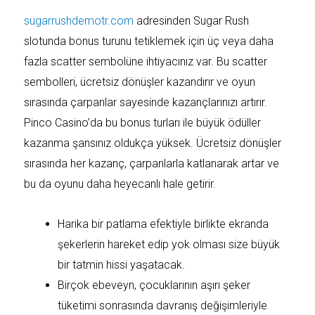
sugarrushdemotr.com
adresinden Sugar Rush
slotunda bonus turunu tetiklemek için üç veya daha
fazla scatter sembolüne ihtiyacınız var. Bu scatter
sembolleri, ücretsiz dönüşler kazandırır ve oyun
sırasında çarpanlar sayesinde kazançlarınızı artırır.
Pinco Casino’da bu bonus turları ile büyük ödüller
kazanma şansınız oldukça yüksek. Ücretsiz dönüşler
sırasında her kazanç, çarpanlarla katlanarak artar ve
bu da oyunu daha heyecanlı hale getirir.
Harika bir patlama efektiyle birlikte ekranda
şekerlerin hareket edip yok olması size büyük
bir tatmin hissi yaşatacak.
Birçok ebeveyn, çocuklarının aşırı şeker
tüketimi sonrasında davranış değişimleriyle