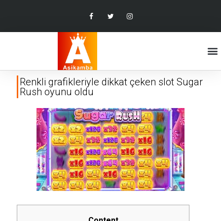
Renkli grafikleriyle dikkat çeken slot Sugar
Rush oyunu oldu
Content