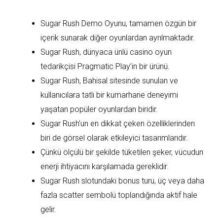
Sugar Rush Demo Oyunu, tamamen özgün bir
içerik sunarak diğer oyunlardan ayrılmaktadır.
Sugar Rush, dünyaca ünlü casino oyun
tedarikçisi Pragmatic Play’in bir ürünü.
Sugar Rush, Bahisal sitesinde sunulan ve
kullanıcılara tatlı bir kumarhane deneyimi
yaşatan popüler oyunlardan biridir.
Sugar Rush’un en dikkat çeken özelliklerinden
biri de görsel olarak etkileyici tasarımlarıdır.
Çünkü ölçülü bir şekilde tüketilen şeker, vücudun
enerji ihtiyacını karşılamada gereklidir.
Sugar Rush slotundaki bonus turu, üç veya daha
fazla scatter sembolü toplandığında aktif hale
gelir.