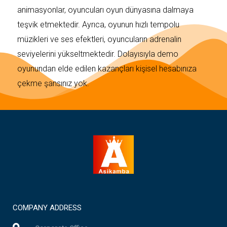
animasyonlar, oyuncuları oyun dünyasına dalmaya
teşvik etmektedir. Ayrıca, oyunun hızlı tempolu
müzikleri ve ses efektleri, oyuncuların adrenalin
seviyelerini yükseltmektedir. Dolayısıyla demo
oyunundan elde edilen kazançları kişisel hesabınıza
çekme şansınız yok.
COMPANY ADDRESS