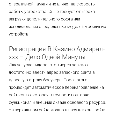
оперативной памяти и не влияет на скорость
работы устройства. Он не требует от игрока
загрузки дополнительного софта или
использования определенных моделей мобильных
устройств.
Регистрация В Казино Адмирал-
ххх – Дело Одной Минуты
Для запуска видеослотов через зеркало
достаточно ввести адрес запасного сайта в
адресную строку браузера. После этого
произойдет автоматическое перенаправление на
сайт-копию, которая в точности повторяет
функционал и внешний дизайн основного ресурса.
На зеркальном сайте можно в пару кликов пройти