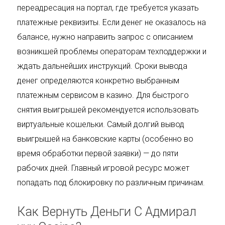
переадресация на портал, где требуется указать
платежные реквизиты. Если денег не оказалось на
балансе, нужно направить запрос с описанием
возникшей проблемы операторам техподдержки и
ждать дальнейших инструкций. Сроки вывода
денег определяются конкретно выбранным
платежным сервисом в казино. Для быстрого
снятия выигрышей рекомендуется использовать
виртуальные кошельки. Самый долгий вывод
выигрышей на банковские карты (особенно во
время обработки первой заявки) — до пяти
рабочих дней. Главный игровой ресурс может
попадать под блокировку по различным причинам.
Как Вернуть Деньги С Адмирал