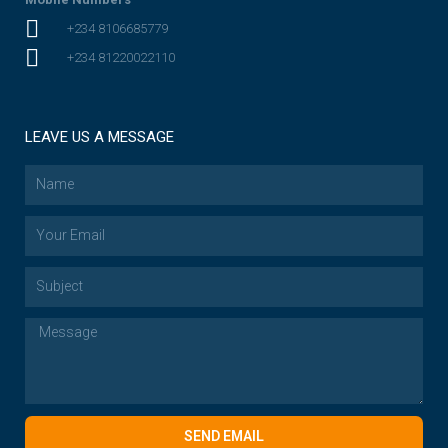
+234 8106685779
+234 81220022110
LEAVE US A MESSAGE
SEND EMAIL