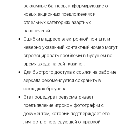
рекламные баннеры, информирующие о
новых акционных предложениях и
отдельных категориях азартных
развлечений.
Ошибки в адресе электронной почты или
неверно указанный контактный номер могут
спровоцировать проблемы в будущем во
время входа на сайт казино .
Для быстрого доступа к ссылки на рабочие
зеркала рекомендуется сохранить в
закладках браузера.
Эта процедура предусматривает
предъявление игроком фотографии с
документом, который подтверждает его
личность с последующей отправкой