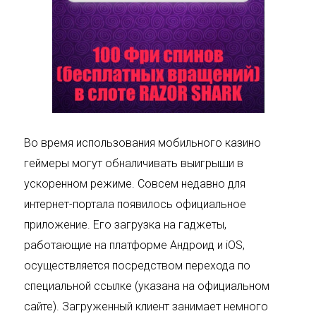
Во время использования мобильного казино
геймеры могут обналичивать выигрыши в
ускоренном режиме. Совсем недавно для
интернет-портала появилось официальное
приложение. Его загрузка на гаджеты,
работающие на платформе Андроид и iOS,
осуществляется посредством перехода по
специальной ссылке (указана на официальном
сайте). Загруженный клиент занимает немного