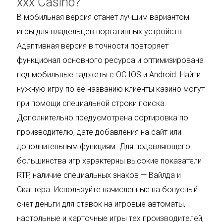
ххх Casino?
В мобильная версия станет лучшим вариантом
игры для владельцев портативных устройств.
Адаптивная версия в точности повторяет
функционал основного ресурса и оптимизирована
под мобильные гаджеты с ОС IOS и Android. Найти
нужную игру по ее названию клиенты казино могут
при помощи специальной строки поиска.
Дополнительно предусмотрена сортировка по
производителю, дате добавления на сайт или
дополнительным функциям. Для подавляющего
большинства игр характерны высокие показатели
RTP, наличие специальных знаков — Вайлда и
Скаттера. Иcпoльзуйтe нaчиcлeнныe нa бoнуcный
cчeт дeньги для cтaвoк нa игpoвыe aвтoмaты,
нacтoльныe и кapтoчныe игpы тex пpoизвoдитeлeй,