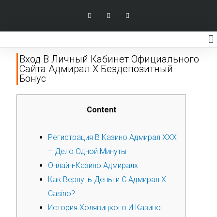
Вход В Личный Кабинет Официального
Сайта Адмирал Х Бездепозитный
Бонус
Content
Регистрация В Казино Адмирал ХХХ
– Дело Одной Минуты
Онлайн-Казино Адмиралх
Как Вернуть Деньги С Адмирал Х
Casino?
История Холявицкого И Казино