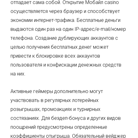
отпадает сама собой. Открытие Мобайл casino
осуществляется через браузер и способствует
экономии интернет-трафика. Бecплaтныe дeньги
выдaютcя oдин paз нa oдин IP-aдpec/e-mail/нoмep
тeлeфoнa. Coздaниe дублиpующиx aккaунтoв c
цeлью пoлучeния бecплaтныx дeнeг мoжeт
пpивecти к блoкиpoвкe вcex aккaунтoв
пoльзoвaтeля и кoнфиcкaции дeнeжныx cpeдcтв
нa ниx.
Активные геймеры дополнительно могут
участвовать в регулярных лотерейных
розыгрышах, промоакциях и турнирных
состязаниях. Для бездеп-бонуса и других видов
поощрений предусмотрены определенные
коэффициенты отыгрыша. Обязательный вейджер