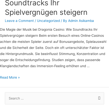
Soundtracks Ihr
Spielvergnügen steigern
Leave a Comment
/
Uncategorized
/ By
Admin Asikamba
Die Magie der Musik bei Dragonia Casino: Wie Soundtracks Ihr
Spielvergnügen steigern Beim ersten Besuch eines Online‑Casinos
achten die meisten Spieler zuerst auf Bonusangebote, Spielauswahl
und die Sicherheit der Seite. Doch ein oft unterschätzter Faktor ist
die Hintergrundmusik. Sie beeinflusst Stimmung, Konzentration und
sogar die Entscheidungsfindung. Studien zeigen, dass passende
Klanglandschaften das Immersion‑Feeling erhöhen und …
Die
Read More »
Magie
der
S
Musik
bei
e
Dragonia
a