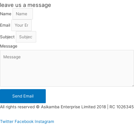
leave us a message
Name
Email
Subject
Message
Send Email
All rights reserved © Asikamba Enterprise Limited 2018 | RC 1026345
Twitter
Facebook
Instagram