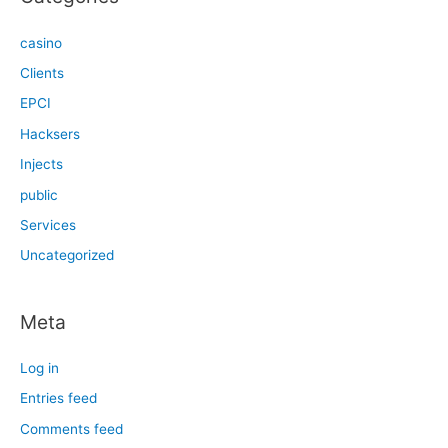
casino
Clients
EPCI
Hacksers
Injects
public
Services
Uncategorized
Meta
Log in
Entries feed
Comments feed