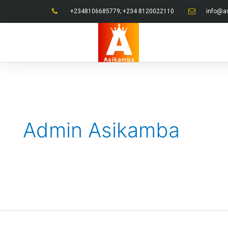
+2348106685779; +234 8120022110
info@a
Admin Asikamba