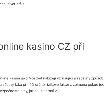
do la varietà di …
online kasino CZ při
line kasina jako Mostbet nabízejí vzrušující a zábavný způsob, 
 zábavy také přináší určité rizikové faktory, zejména pokud jde
pečnostní tipy, jak si užít hraní v …