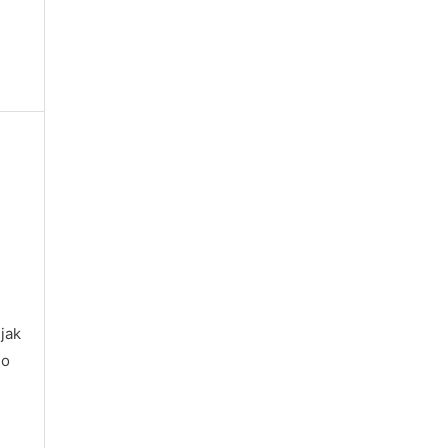
jak
 o