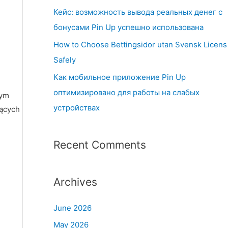
Кейс: возможность вывода реальных денег с
бонусами Pin Up успешно использована
How to Choose Bettingsidor utan Svensk Licens
Safely
Как мобильное приложение Pin Up
оптимизировано для работы на слабых
bym
устройствах
jących
Recent Comments
Archives
June 2026
May 2026