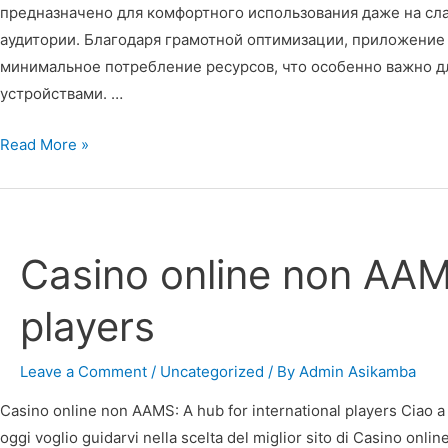
предназначено для комфортного использования даже на сла
аудитории. Благодаря грамотной оптимизации, приложение 
минимальное потребление ресурсов, что особенно важно 
устройствами. …
Read More »
Casino online non AAMS
players
Leave a Comment
/
Uncategorized
/ By
Admin Asikamba
Casino online non AAMS: A hub for international players Ciao a 
oggi voglio guidarvi nella scelta del miglior sito di Casino onli