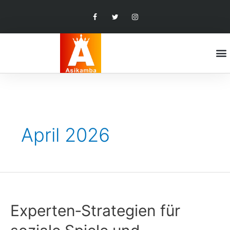
April 2026
Experten‑Strategien für