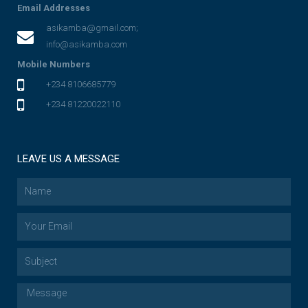
Email Addresses
asikamba@gmail.com;
info@asikamba.com
Mobile Numbers
+234 8106685779
+234 81220022110
LEAVE US A MESSAGE